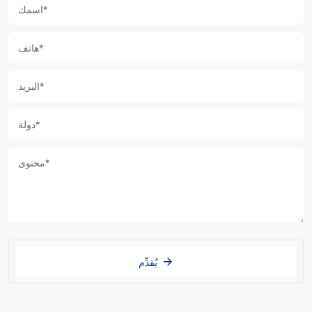
يُقدِّم