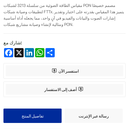
مقياس الطاقة الضوئية من سلسلة 3213 لشبكات PON مصمم خصيصًا
لتطبيقات وصيانة شبكات FTTx. يتميز هذا المقياس بقدرته على اختبار وتقدير
إشارات الصوت والبيانات والفيديو في آنٍ واحد، مما يجعله أداة أساسية
ومثالية لإنشاء وصيانة مشاريع شبكات PON.
شارك مع:
Facebook
X
LinkedIn
WhatsApp
Share
استفسر الآن
أضف إلى الاستفسار
رسالة عبر الإنترنت
تفاصيل المنتج