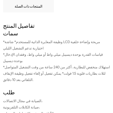
المنتجات ذات الصلة
تفاصيل المنتج
سمات
*وظيفة المعايرة الذاتية للمستخدم* شاشة LCD مريحة وإضاءة خلفية
اختيارية تدعم التشغيل الليلي
*قياسات القدرة بوحدة ديسيبل ميلي واط أو ميلي واط، وفقدان الإدخال
بوحدة ديسيبل
*استهلاك منخفض للبطارية، أكثر من 240 ساعة من وقت التشغيل المتواصل
لثلاث بطاريات قلوية 1.5 فولت* يمكن تفعيل أو إلغاء تفعيل وظيفة الإيقاف
التلقائي بعد 10 دقائق.
طلب
الصيانة في مجال الاتصالات،
صيانة الكابلات التلفزيونية،