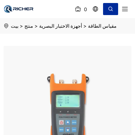
0
(
)
Power
مقياس الطاقة
>
أجهزة الاختبار البصرية
>
منتج
>
بيت
Meter