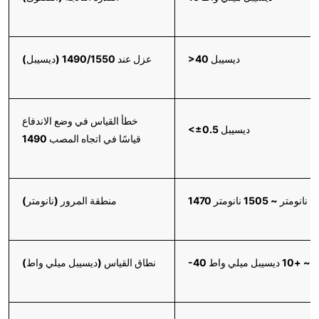
>40 ديسيبل
عزل عند 1490/1550 (ديسيبل)
خطأ القياس في وضع الاندفاع
<±0.5 ديسيبل
1490 قياسًا في اتجاه المصب
1470 نانومتر ~ 1505 نانومتر
منطقة المرور (نانومتر)
بل ميلي واط
نطاق القياس (ديسيبل ميلي واط)