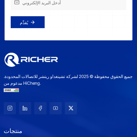
يُقدِّم
جميع الحقوق محفوظة © 2025 لشركة تشينغداو ريتشر للاتصالات المحدودة.
مدعوم من HiCheng.
منتجات