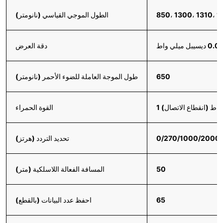
850، 1300، 1310، 1
الطول الموجي القياسي (نانومتر)
دقة العرض
650
طول الموجة العاملة للضوء الأحمر (نانومتر)
القوة الحمراء
0/270/1000/2000
تحديد التردد (هرتز)
50
المسافة الفعالة اللاسلكية (متر)
65
احفظ عدد البيانات (بالقطع)