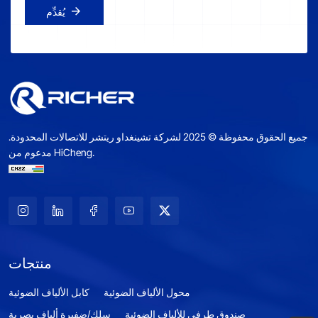
يُقدِّم
جميع الحقوق محفوظة © 2025 لشركة تشينغداو ريتشر للاتصالات المحدودة.
مدعوم من HiCheng.
منتجات
محول الألياف الضوئية
كابل الألياف الضوئية
صندوق طرفي للألياف الضوئية
سلك/ضفيرة ألياف بصرية