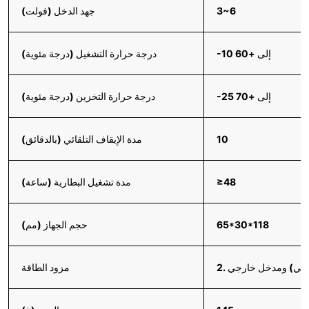
3~6
جهد الدخل (فولت)
-10 إلى +60
درجة حرارة التشغيل (درجة مئوية)
-25 إلى +70
درجة حرارة التخزين (درجة مئوية)
10
مدة الإيقاف التلقائي (بالدقائق)
≥48
مدة تشغيل البطارية (ساعة)
65*30*118
حجم الجهاز (مم)
مزود الطاقة