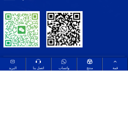
خريطة الموقع
اطلع على سياسة الخصوصية الخاصة بنا
قمة
منتج
واتساب
اتصل بنا
البريد
Select Language
▼