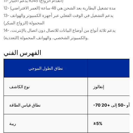
11- يدعم اختبار RJ45 (انعدام الزواج)
12- مدة تشغيل البطارية بعد الشحن هي 48 ساعة (العمر الافتراضي)
13- يدعم التشغيل في الوقت الفعلي عبر أجهزة الكمبيوتر والهواتف
المحمولة (الزواج المبكر)
14- يدعم ثلاثة أنواع من أوضاع البيانات للاتصال دون اتصال بالإنترنت،
والكمبيوتر الشخصي، والهواتف المحمولة (التعددية).
الفهرس الفني
نطاق الطول الموجي
إنغالوز
نوع الكاشف
نطاق قياس الطاقة
±5%
ريبة