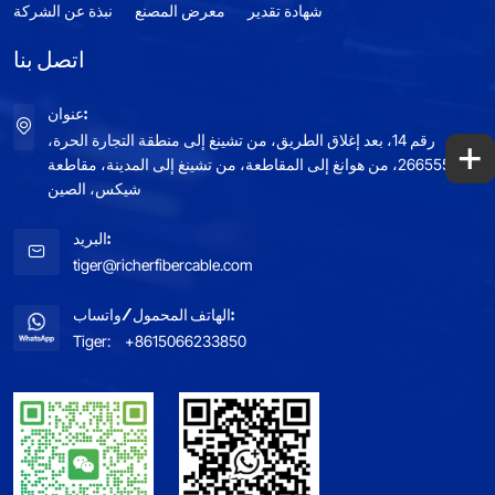
شهادة تقدير
معرض المصنع
نبذة عن الشركة
اتصل بنا
عنوان:
+
رقم 14، بعد إغلاق الطريق، من تشينغ إلى منطقة التجارة الحرة،
266555، من هوانغ إلى المقاطعة، من تشينغ إلى المدينة، مقاطعة
شيكس، الصين
البريد:
tiger@richerfibercable.com
الهاتف المحمول/واتساب:
Tiger:
+8615066233850