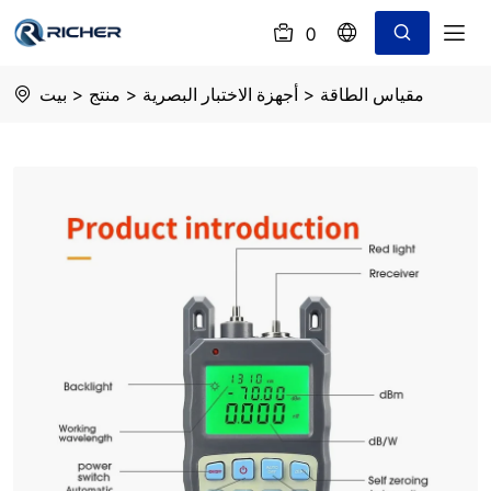
0
(
)
Optical
مقياس الطاقة
>
أجهزة الاختبار البصرية
>
منتج
>
بيت
Fiber
Power
Meter