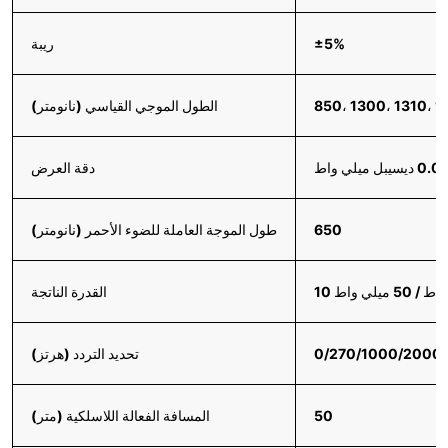
±5%
ريبة
850، 1300، 1310، 1
الطول الموجي القياسي (نانومتر)
دقة العرض
650
طول الموجة العاملة للضوء الأحمر (نانومتر)
القدرة الناتجة
0/270/1000/2000
تحديد التردد (هرتز)
50
المسافة الفعالة اللاسلكية (متر)