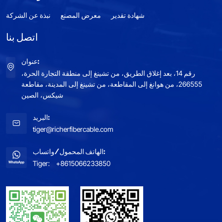
شهادة تقدير
معرض المصنع
نبذة عن الشركة
اتصل بنا
عنوان:
رقم 14، بعد إغلاق الطريق، من تشينغ إلى منطقة التجارة الحرة،
266555، من هوانغ إلى المقاطعة، من تشينغ إلى المدينة، مقاطعة
شيكس، الصين
البريد:
tiger@richerfibercable.com
الهاتف المحمول/واتساب:
Tiger:
+8615066233850