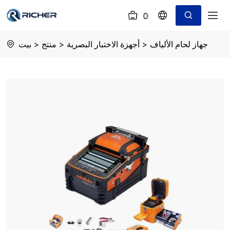
0
(
)
ai9
جهاز لحام الألياف
>
أجهزة الاختبار البصرية
>
منتج
>
بيت
fusion