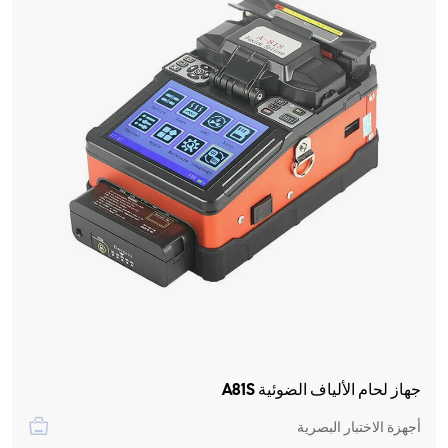
جهاز لحام الألياف الضوئية A81S
أجهزة الاختبار البصرية