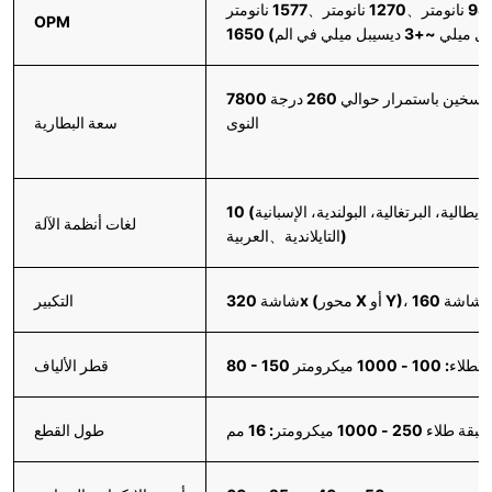
OPM
النوى
سعة البطارية
إيطالية، البرتغالية، البولندية، الإسبانية)
لغات أنظمة الآلة
التايلاندية、العربية)
التكبير
1 - 1000 ميكرومتر
قطر الألياف
طول القطع