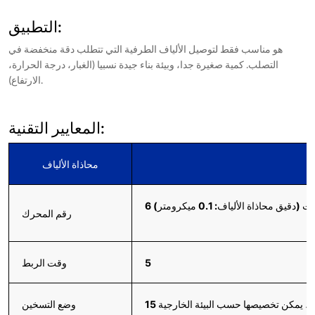
التطبيق:
هو مناسب فقط لتوصيل الألياف الطرفية التي تتطلب دقة منخفضة في
التصلب. كمية صغيرة جدا، وبيئة بناء جيدة نسبيا (الغبار، درجة الحرارة،
الارتفاع).
المعايير التقنية:
محاذاة الألياف
 (دقيق محاذاة الألياف: 0.1 ميكرومتر)
رقم المحرك
5
وقت الربط
ثانية، يمكن تخصيصها حسب البيئة الخارجية
وضع التسخين