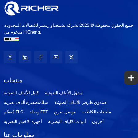
جميع الحقوق محفوظة © 2025 لشركة تشينغداو ريتشر للاتصالات المحدودة.
مدعوم من HiCheng.
+
منتجات
محول الألياف الضوئية
كابل الألياف الضوئية
صندوق طرفي للألياف الضوئية
سلك/ضفيرة ألياف بصرية
ملحقات الكابلات
موصل سريع
وصلة FBT
مُقسِّم PLC
آحرون
أدوات الألياف البصرية
أجهزة الاختبار البصرية
معلومات عنا