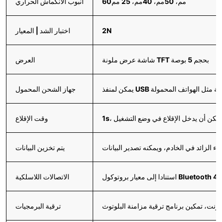
60مم، 50مم، 40مم، 25 مم
أنبوب الانكماش الحراري
2N
اختبار الشد | المعيار
شاشة عرض ملونة TFT بحجم 5 بوصة
العرض
ة المحمولة مثل الهواتف المحمولة
جهاز الشحن المحمول
1، يمكن أن يدخل الإقلاع في وضع التشغيل
وقت الإقلاع
يتم تخزين البيانات
الاتصالات اللاسلكية
ترنت، تمكين برنامج ترقية مزامنة البلوتوث
ترقية البرمجيات