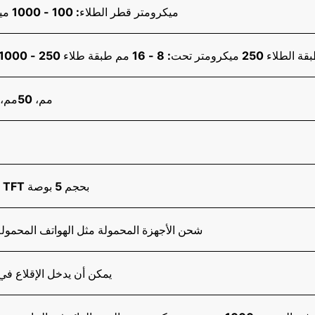
80 - 150 ميكرومتر قطر الطلاء: 100 - 1000 ميكرومتر
ء 250 ميكرومتر تحت: 8 - 16 مم طبقة طلاء 250 - 1000 ميكرومتر: 16 مم
60مم، 50مم، 40مم، 25 مم
شاشة عرض ملونة TFT بحجم 5 بوصة
يمكن لمنفذ USB شحن الأجهزة المحمولة مثل الهواتف المحمول
1s، يمكن أن يدخل الإقلاع 