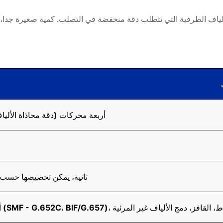
أربعة محركات (دقة محاذاة الألياف: 0.5 ميكرو
18 ثانية، يمكن تخصيصها حسب 
كابل الإسقاط، القافز، دمج الألياف غير المرئية