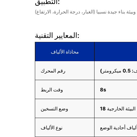
التطبيق:
المعايير التقنية:
محاذاة الألياف
متر)
رقم المحرك
8s
وقت الربط
البيئة الخارجية
وضع التسخين
نوع الألياف