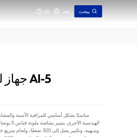
يبحث
لغة
0
(
)
جهاز لحام الألياف AI-5
الهندسية الأ