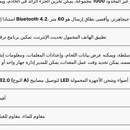
ين الجزء الزائد في الخادم، ويمكنه تصدير البيانات
تطبيق الهاتف المحمول تحديث الإنترنت، تمكين برنامج ترقي
سمه. يمكن تحديد وقت عمل المعدات. يمكن للمدير إدارة جهاز واحد أو 
US (النوع A) لتوصيل مصابيح LED خارجية، أضواء وشحن الأجهزة المحمولة
أفضل 
مقاوم للماء، مقاوم للغ