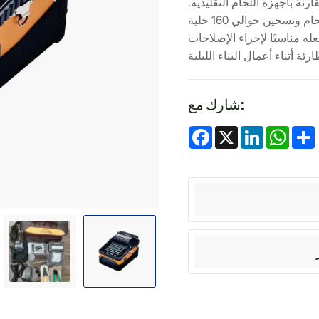
 يزيد من كفاءة العمل بنسبة 50% مقارنةً بأجهزة اللحام التقليدية.
تستطيع بطارية الليثيوم بسعة 5200 مللي أمبير لحام وتسخين حوالي 160 خلية
له مناسبًا لإجراء الإصلاحات
شارك مع:
Facebook
X
LinkedIn
Whats