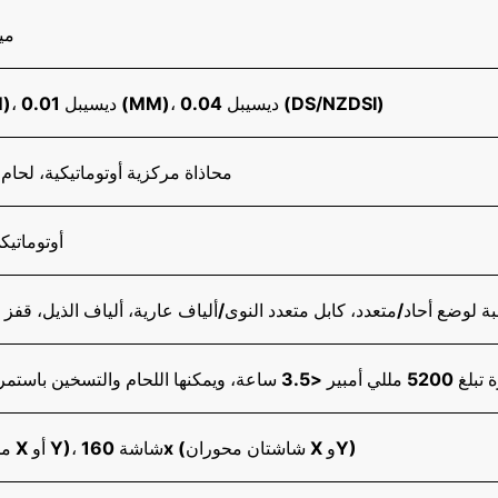
80 -
0.02 ديسيبل (SM)، 0.01 ديسيبل (MM)، 0.04 ديسيبل (DS/NZDSI)
محاذاة مركزية أوتوماتيكية، لحام 
أوتوماتيك
سبة لوضع أحاد/متعدد، كابل متعدد النوى/ألياف عارية، ألياف الذيل، قفز
ار حوالي 160 نواة
شاشة 320x (محور X أو Y)، شاشة 160x (شاشتان محوران X وY)