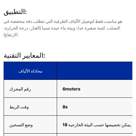
التطبيق:
هو مناسب فقط لتوصيل الألياف الطرفية التي تتطلب دقة منخفضة في
التصلب. كمية صغيرة جدا، وبيئة بناء جيدة نسبيا (الغبار، درجة الحرارة،
الارتفاع).
المعايير التقنية:
محاذاة الألياف
6motors
رقم المحرك
8s
وقت الربط
ثانية، يمكن تخصيصها حسب البيئة الخارجية
وضع التسخين