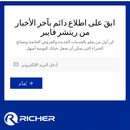
ابقَ على اطلاع دائم بآخر الأخبار
من ريتشر فايبر
كن أول من يعلم بالخدمات الجديدة والعروض الخاصة ونصائح
الخبراء التي يمكن أن تجعل حياتك اليومية أسهل.
يُقدِّم