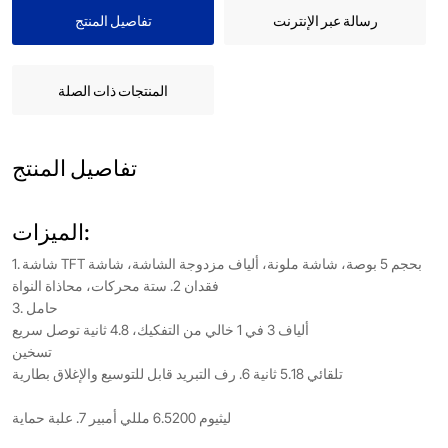
رسالة عبر الإنترنت
تفاصيل المنتج
المنتجات ذات الصلة
تفاصيل المنتج
الميزات:
1. شاشة TFT بحجم 5 بوصة، شاشة ملونة، ألياف مزدوجة الشاشة، شاشة
فقدان 2. ستة محركات، محاذاة النواة
3. حامل
ألياف 3 في 1 خالي من التفكيك، 4.8 ثانية توصل سريع
تسخين
تلقائي 5.18 ثانية 6. رف التبريد قابل للتوسيع والإغلاق بطارية
ليثيوم 6.5200 مللي أمبير 7. علبة حماية