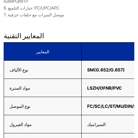
RJ/MPO/MTP
6. خيارات التلميع: PC/UPC/APC
7. موصل الميزات مع حلقات خزفية
المعايير التقنية
المعايير
SM(G.652/G.657)
نوع الألياف
LSZH/OFNR/PVC
مواد السترة
FC/SC/LC/ST/MU/DIN/
نوع الموصل
السيراميك
مواد الفيرول