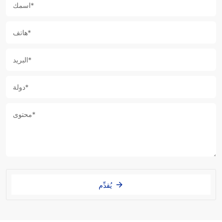
يُقدِّم