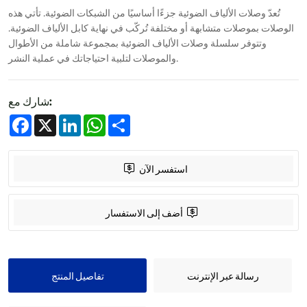
تُعدّ وصلات الألياف الضوئية جزءًا أساسيًا من الشبكات الضوئية. تأتي هذه
الوصلات بموصلات متشابهة أو مختلفة تُركّب في نهاية كابل الألياف الضوئية.
وتتوفر سلسلة وصلات الألياف الضوئية بمجموعة شاملة من الأطوال
والموصلات لتلبية احتياجاتك في عملية النشر.
شارك مع:
Facebook
X
LinkedIn
WhatsApp
Share
استفسر الآن
أضف إلى الاستفسار
رسالة عبر الإنترنت
تفاصيل المنتج