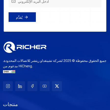
يُقدِّم
جميع الحقوق محفوظة © 2025 لشركة تشينغداو ريتشر للاتصالات المحدودة.
مدعوم من HiCheng.
منتجات