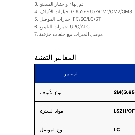
3. تم إنهاء واختبار المصنع
4. خيارات الألياف: G.652/G.657/OM1/OM2/OM3
5. خيارات الموصل: FC/SC/LC/ST
6. خيارات التلميع: UPC/APC
7. موصل الميزات مع حلقات خزفية
المعايير التقنية
المعايير
SM(G.65
نوع الألياف
LSZH/O
مواد السترة
LC
نوع الموصل