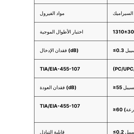
السيراميك
مواد الفيرول
اختبار الأطوال الموجية
ديسيبل
فقدان الإدخال (dB)
TIA/EIA-455-107
(PC/UPC
فقدان العودة (dB)
TIA/EIA-455-107
درعة)
 ديسيبل
قابلية التبادل