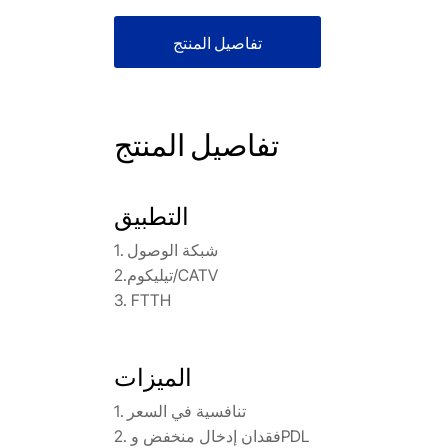
تفاصيل المنتج
تفاصيل المنتج
التطبيق
1. شبكة الوصول
2.تيليكوم/CATV
3. FTTH
الميزات
1. تنافسية في السعر
2. فقدان إدخال منخفض وPDL