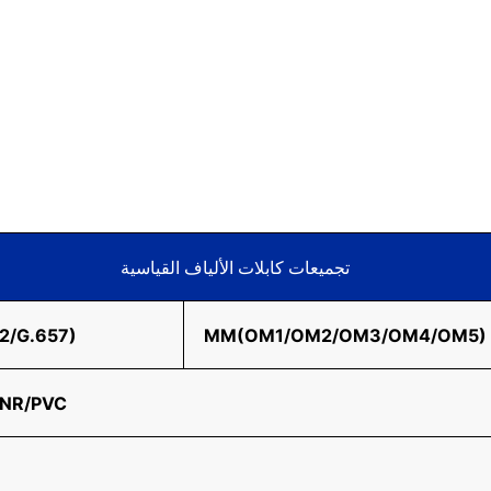
تجميعات كابلات الألياف القياسية
2/G.657)
MM(OM1/OM2/OM3/OM4/OM5)
FNR/PVC