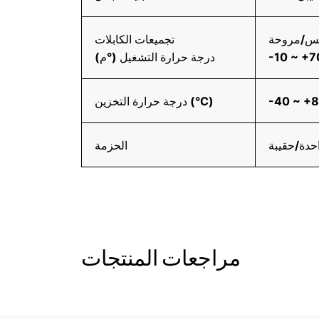
كس/مروحة
تجميعات الكابلات
-10 ~ +
درجة حرارة التشغيل (°م)
-40 ~ +
درجة حرارة التخزين (°C)
حدة/حقيبة
الحزمة
مراجعات المنتجات