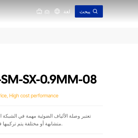
يبحث
لغة
0
(
)
-SM-SX-0.9MM-08
rice, High cost performance
تعتبر وصلة الألياف الضوئية مهمة في الشبكة 
متشابهة أو مختلفة يتم تركيبها في نهاية كابل الألياف الضوئية.