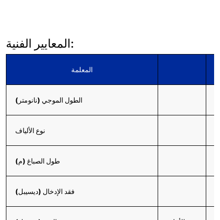
المعايير الفنية:
المعلمة
1
الطول الموجي (نانومتر)
نوع الألياف
طول الصباغ (م)
≤
فقد الإدخال (ديسيبل)