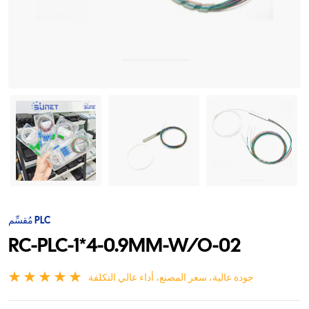
مُقسِّم PLC
RC-PLC-1*4-0.9MM-W/O-02
جودة عالية، سعر المصنع، أداء عالي التكلفة