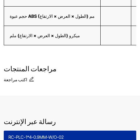
1
حجم عبوة ABS (الطول × العرض × الارتفاع) مم
6
ميكرو (الطول × العرض × الارتفاع) ملم
مراجعات المنتجات
اكتب مراجعة
رسالة عبر الإنترنت