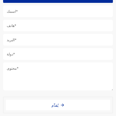
يُقدِّم