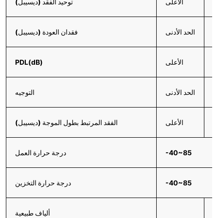
≤
الأعلى
توحيد الفقد (ديسيبل)
5
الحد الأدنى
فقدان العودة (ديسيبل)
≤
الأعلى
PDL(dB)
≥
الحد الأدنى
التوجيه
≤
الأعلى
الفقد المرتبط بطول الموجة (ديسيبل)
-40~85
درجة حرارة العمل
-40~85
درجة حرارة التخزين
4
ألياف طبيعية