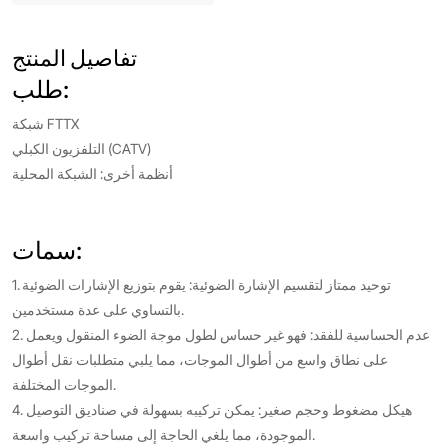
تفاصيل المنتج
طلب:
شبكة FTTX
التلفزيون الكبلي (CATV)
أنظمة أخرى: الشبكة المحلية
سمات:
1. توحيد ممتاز لتقسيم الإشارة الضوئية: يقوم بتوزيع الإشارات الضوئية
بالتساوي على عدة مستخدمين.
2. عدم الحساسية للفقد: فهو غير حساس لطول موجة الضوء المنقول ويعمل
على نطاق واسع من أطوال الموجات، مما يلبي متطلبات نقل أطوال
الموجات المختلفة.
4. هيكل مضغوط وحجم صغير: يمكن تركيبه بسهولة في صناديق التوصيل
الموجودة، مما يلغي الحاجة إلى مساحة تركيب واسعة.