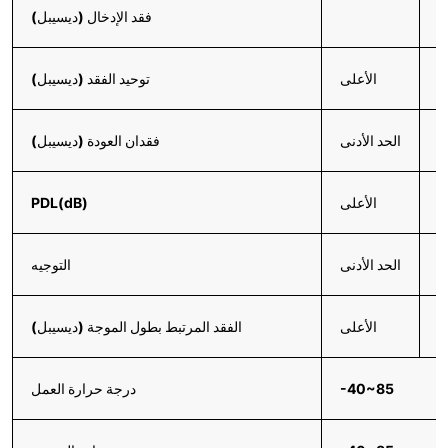
≤
فقد الإدخال (ديسيبل)
≤
الأعلى
توحيد الفقد (ديسيبل)
5
الحد الأدنى
فقدان العودة (ديسيبل)
≤
الأعلى
PDL(dB)
≥
الحد الأدنى
التوجيه
≤
الأعلى
الفقد المرتبط بطول الموجة (ديسيبل)
-40~85
درجة حرارة العمل