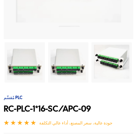
مُقسِّم PLC
RC-PLC-1*16-SC/APC-09
جودة عالية، سعر المصنع، أداء عالي التكلفة