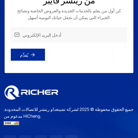
كن أول من يعلم بالخدمات الجديدة والعروض الخاصة ونصائح
الخبراء التي يمكن أن تجعل حياتك اليومية أسهل.
يُقدِّم
جميع الحقوق محفوظة © 2025 لشركة تشينغداو ريتشر للاتصالات المحدودة.
مدعوم من HiCheng.