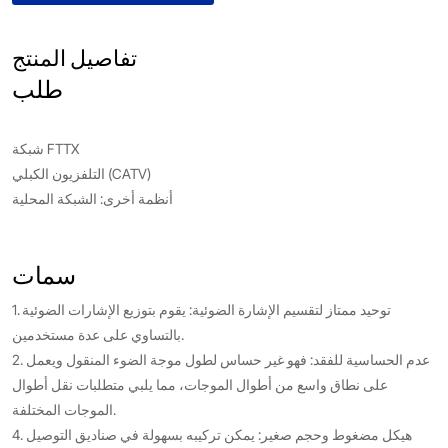
تفاصيل المنتج
طلب
شبكة FTTX
التلفزيون الكبلي (CATV)
أنظمة أخرى: الشبكة المحلية
سمات
1. توحيد ممتاز لتقسيم الإشارة الضوئية: يقوم بتوزيع الإشارات الضوئية
بالتساوي على عدة مستخدمين.
2. عدم الحساسية للفقد: فهو غير حساس لطول موجة الضوء المنقول ويعمل
على نطاق واسع من أطوال الموجات، مما يلبي متطلبات نقل أطوال
الموجات المختلفة.
4. هيكل مضغوط وحجم صغير: يمكن تركيبه بسهولة في صناديق التوصيل