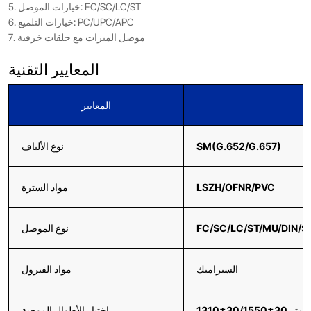
5. خيارات الموصل: FC/SC/LC/ST
6. خيارات التلميع: PC/UPC/APC
7. موصل الميزات مع حلقات خزفية
المعايير التقنية
المعايير
SM(G.652/G.657)
نوع الألياف
LSZH/OFNR/PVC
مواد السترة
FC/SC/LC/ST/MU/DIN/
نوع الموصل
السيراميك
مواد الفيرول
اختبار الأطوال الموجية