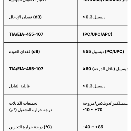
≤0.3 ديسيبل
فقدان الإدخال (dB)
TIA/EIA-455-107
(PC/UPC/APC)
≥55 ديسيبل (PC/UPC)
فقدان العودة (dB)
≥60 ديسيبل (ناقل الدرعة)
TIA/EIA-455-107
≤0.3 ديسيبل
قابلية التبادل
ل/سيمبلكس/دوبلكس/مروحة
تجميعات الكابلات
-10 ~ +70
درجة حرارة التشغيل (°م)
-40 ~ +85
درجة حرارة التخزين (°C)