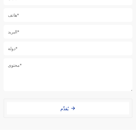
يُقدِّم