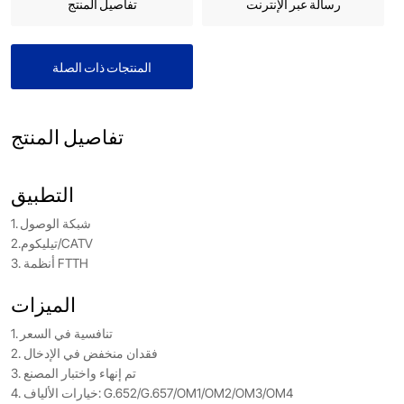
رسالة عبر الإنترنت
تفاصيل المنتج
المنتجات ذات الصلة
تفاصيل المنتج
التطبيق
1. شبكة الوصول
2.تيليكوم/CATV
3. أنظمة FTTH
الميزات
1. تنافسية في السعر
2. فقدان منخفض في الإدخال
3. تم إنهاء واختبار المصنع
4. خيارات الألياف: G.652/G.657/OM1/OM2/OM3/OM4