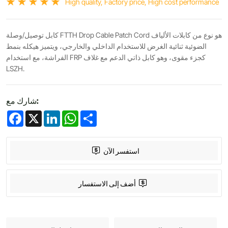
High quality, Factory price, High cost performance
كابل توصيل/وصلة FTTH Drop Cable Patch Cord هو نوع من كابلات الألياف
الضوئية ثنائية الغرض للاستخدام الداخلي والخارجي، ويتميز هيكله بنمط
الفراشة، مع استخدام FRP كجزء مقوى، وهو كابل ذاتي الدعم مع غلاف
LSZH.
شارك مع:
Facebook
X
LinkedIn
WhatsApp
Share
استفسر الآن
أضف إلى الاستفسار