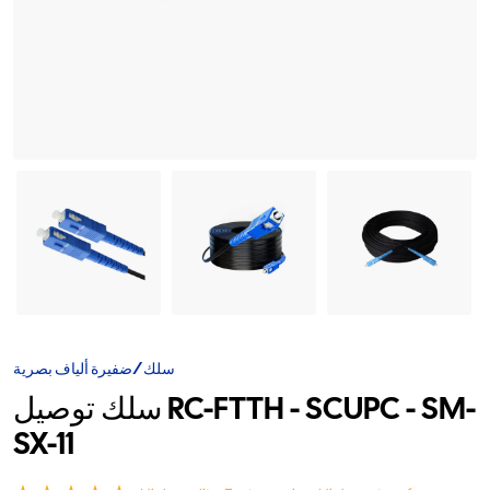
سلك/ضفيرة ألياف بصرية
سلك توصيل RC-FTTH - SCUPC - SM-
SX-11