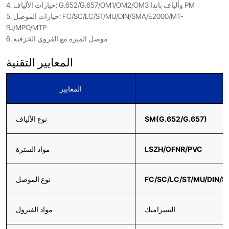
4. خيارات الألياف: G.652/G.657/OM1/OM2/OM3 وألياف باندا PM
5. خيارات الموصل: FC/SC/LC/ST/MU/DIN/SMA/E2000/MT-
RJ/MPO/MTP
6. موصل الميزة مع الفروي الخزفية
المعايير التقنية
المعايير
SM(G.652/G.657)
نوع الألياف
LSZH/OFNR/PVC
مواد السترة
FC/SC/LC/ST/MU/DIN/
نوع الموصل
السيراميك
مواد الفيرول