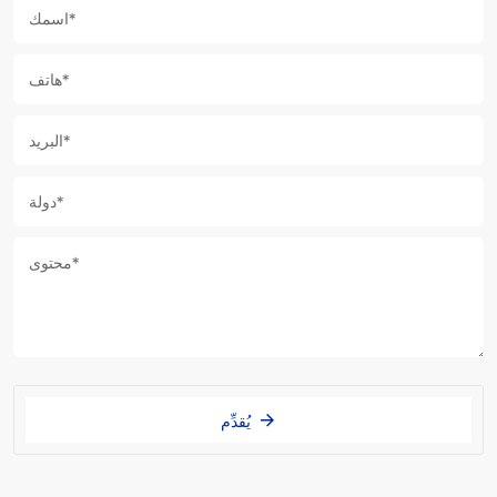
يُقدِّم