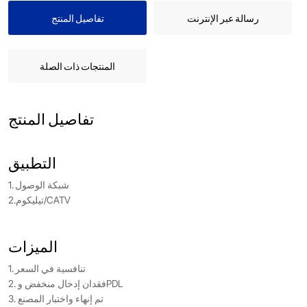
رسالة عبر الإنترنت
تفاصيل المنتج
المنتجات ذات الصلة
تفاصيل المنتج
التطبيق
1. شبكة الوصول
2.تيليكوم/CATV
الميزات
1. تنافسية في السعر
2. فقدان إدخال منخفض وPDL
3. تم إنهاء واختبار المصنع