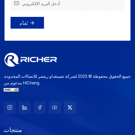
يُقدِّم
جميع الحقوق محفوظة © 2025 لشركة تشينغداو ريتشر للاتصالات المحدودة.
مدعوم من HiCheng.
منتجات