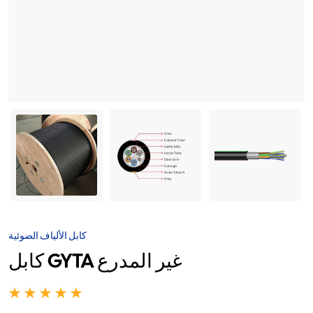
كابل الألياف الضوئية
كابل GYTA غير المدرع