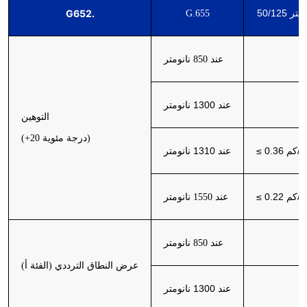
G652.
متر
50/125
G.655
عند 850 نانومتر
عند 1300 نانومتر
التوهين
(+20 درجة مئوية)
يبل/كم
≤
عند 1310 نانومتر
يبل/كم
≤
عند 1550 نانومتر
عند 850 نانومتر
عرض النطاق الترددي (الفئة أ)
عند 1300 نانومتر