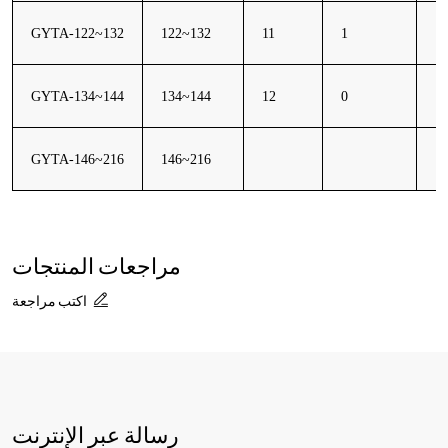
GYTA-122~132
122~132
11
1
16
GYTA-134~144
134~144
12
0
16
GYTA-146~216
146~216
16
مراجعات المنتجات
اكتب مراجعة
رسالة عبر الإنترنت