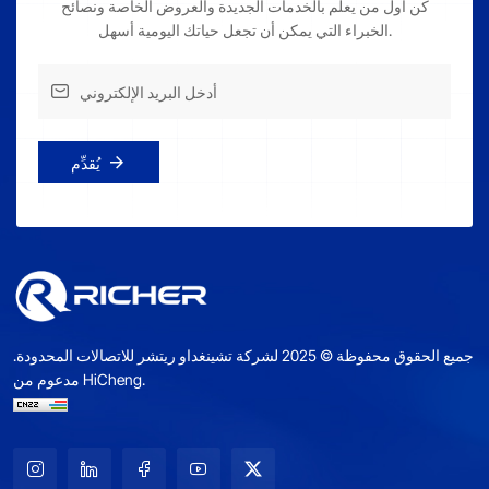
كن أول من يعلم بالخدمات الجديدة والعروض الخاصة ونصائح
الخبراء التي يمكن أن تجعل حياتك اليومية أسهل.
يُقدِّم
جميع الحقوق محفوظة © 2025 لشركة تشينغداو ريتشر للاتصالات المحدودة.
مدعوم من HiCheng.