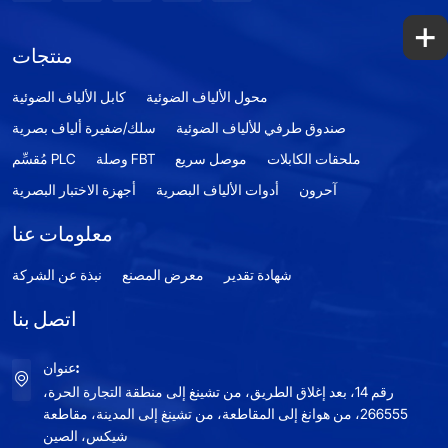
+
منتجات
محول الألياف الضوئية
كابل الألياف الضوئية
صندوق طرفي للألياف الضوئية
سلك/ضفيرة ألياف بصرية
ملحقات الكابلات
موصل سريع
وصلة FBT
مُقسِّم PLC
آحرون
أدوات الألياف البصرية
أجهزة الاختبار البصرية
معلومات عنا
شهادة تقدير
معرض المصنع
نبذة عن الشركة
اتصل بنا
عنوان:
رقم 14، بعد إغلاق الطريق، من تشينغ إلى منطقة التجارة الحرة،
266555، من هوانغ إلى المقاطعة، من تشينغ إلى المدينة، مقاطعة
شيكس، الصين