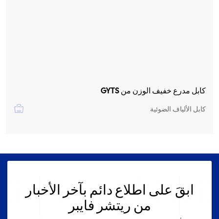
كابل مدرع خفيف الوزن من GYTS
كابل الألياف الضوئية
ابقَ على اطلاع دائم بآخر الأخبار
من ريتشر فايبر