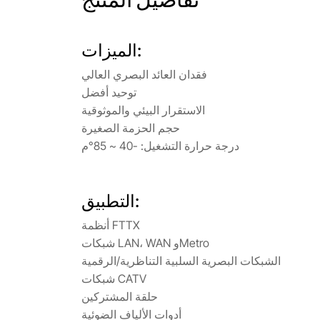
الميزات:
فقدان العائد البصري العالي
توحيد أفضل
الاستقرار البيئي والموثوقية
حجم الحزمة الصغيرة
درجة حرارة التشغيل: -40 ~ 85°م
التطبيق:
أنظمة FTTX
شبكات LAN، WAN وMetro
الشبكات البصرية السلبية التناظرية/الرقمية
شبكات CATV
حلقة المشتركين
أدوات الألياف الضوئية