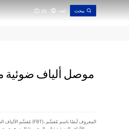
يبحث
لغة
0
(
)
مُقسِّم الألياف الضوئية ثنائي
الألياف الضوئية ثنائي المخروط المدمج، هو جه