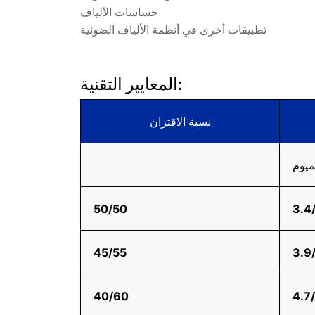
حساسات الألياف
تطبيقات أخرى في أنظمة الألياف الضوئية
المعايير التقنية:
نسبة الاقتران
ميوم
50/50
3.4
45/55
3.9
40/60
4.7