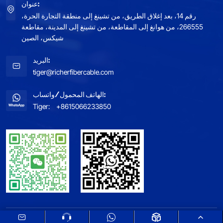
عنوان:
رقم 14، بعد إغلاق الطريق، من تشينغ إلى منطقة التجارة الحرة،
266555، من هوانغ إلى المقاطعة، من تشينغ إلى المدينة، مقاطعة
شيكس، الصين
البريد:
tiger@richerfibercable.com
الهاتف المحمول/واتساب:
Tiger:
+8615066233850
خريطة الموقع
اطلع على سياسة الخصوصية الخاصة بنا