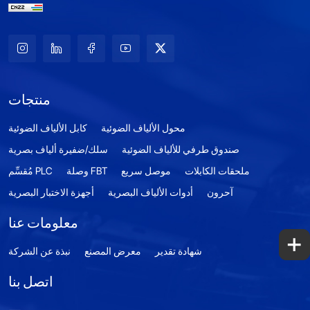
منتجات
محول الألياف الضوئية
كابل الألياف الضوئية
صندوق طرفي للألياف الضوئية
سلك/ضفيرة ألياف بصرية
ملحقات الكابلات
موصل سريع
وصلة FBT
مُقسِّم PLC
آحرون
أدوات الألياف البصرية
أجهزة الاختبار البصرية
معلومات عنا
+
شهادة تقدير
معرض المصنع
نبذة عن الشركة
اتصل بنا