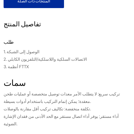
المنتجات ذات الصلة
تفاصيل المنتج
طلب
1. الوصول إلى الشبكة
2. الاتصالات السلكية واللاسلكية/التلفزيون الكابلي
3. أنظمة FTTX
سمات
تركيب سريع: لا يتطلب الأمر معدات توصيل متخصصة أو عمليات طحن
معقدة؛ يمكن إتمام التركيب باستخدام أدوات بسيطة.
تكلفة منخفضة: تكاليف تركيب أقل مقارنة بالوصلات.
أداء مستقر: يوفر أداء اتصال مستقر مع الحد الأدنى من فقدان الإشارة
الضوئية.