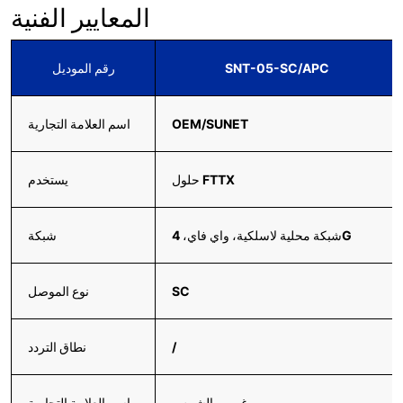
المعايير الفنية
SNT-05-SC/APC
رقم الموديل
OEM/SUNET
اسم العلامة التجارية
حلول FTTX
يستخدم
شبكة محلية لاسلكية، واي فاي، 4G
شبكة
SC
نوع الموصل
/
نطاق التردد
غروب الشمس
اسم العلامة التجارية