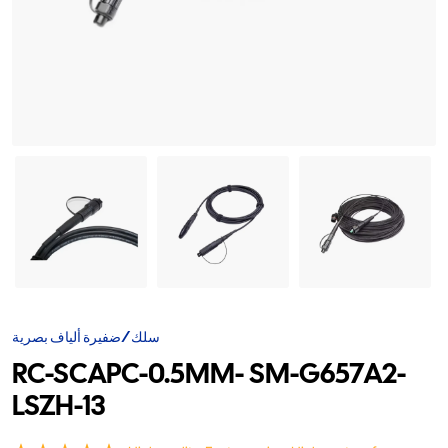
سلك/ضفيرة ألياف بصرية
RC-SCAPC-0.5MM- SM-G657A2-
LSZH-13