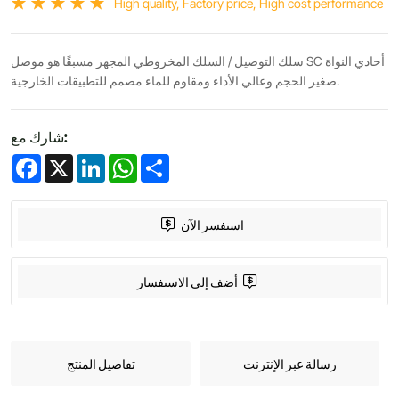
High quality, Factory price, High cost performance
سلك التوصيل / السلك المخروطي المجهز مسبقًا هو موصل SC أحادي النواة
صغير الحجم وعالي الأداء ومقاوم للماء مصمم للتطبيقات الخارجية.
شارك مع:
Facebook
X
LinkedIn
WhatsApp
Share
استفسر الآن
أضف إلى الاستفسار
رسالة عبر الإنترنت
تفاصيل المنتج