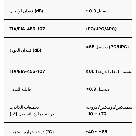
≤0.3 ديسيبل
فقدان الإدخال (dB)
TIA/EIA-455-107
(PC/UPC/APC)
≥55 ديسيبل (PC/UPC)
فقدان العودة (dB)
≥60 ديسيبل (ناقل الدرعة)
TIA/EIA-455-107
≤0.3 ديسيبل
قابلية التبادل
ل/سيمبلكس/دوبلكس/مروحة
تجميعات الكابلات
-10 ~ +70
درجة حرارة التشغيل (°م)
-40 ~ +85
درجة حرارة التخزين (°C)