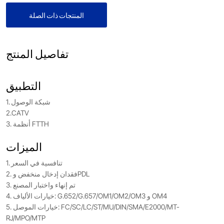
المنتجات ذات الصلة
تفاصيل المنتج
التطبيق
1. شبكة الوصول
2.CATV
3. أنظمة FTTH
الميزات
1. تنافسية في السعر
2. فقدان إدخال منخفض وPDL
3. تم إنهاء واختبار المصنع
4. خيارات الألياف: G.652/G.657/OM1/OM2/OM3 و OM4
5. خيارات الموصل: FC/SC/LC/ST/MU/DIN/SMA/E2000/MT-
RJ/MPO/MTP