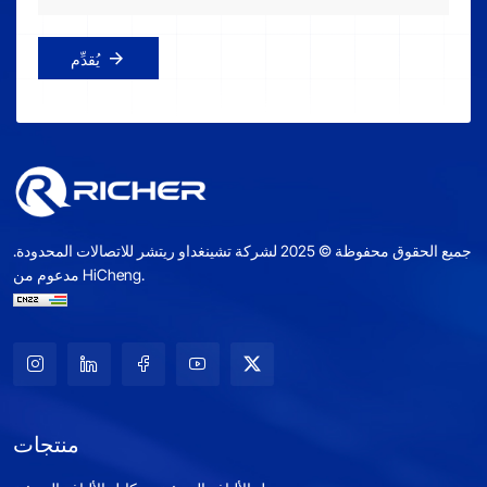
يُقدِّم
جميع الحقوق محفوظة © 2025 لشركة تشينغداو ريتشر للاتصالات المحدودة.
مدعوم من HiCheng.
منتجات