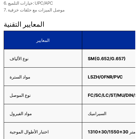
6. خيارات التلميع: UPC/APC
7. موصل الميزات مع حلقات خزفية
المعايير التقنية
المعايير
SM(G.652/G.657)
نوع الألياف
LSZH/OFNR/PVC
مواد السترة
FC/SC/LC/ST/MU/DIN/
نوع الموصل
السيراميك
مواد الفيرول
اختبار الأطوال الموجية