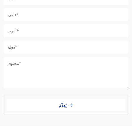
يُقدِّم