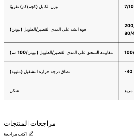
7/10
وزن الكابل (كجم/كم) تقريبًا
قوة الشد على المدى القصير/الطويل (نيوتن)
100/5
مقاومة السحق على المدى القصير/الطويل (نيوتن/100 مم)
نطاق درجة حرارة التشغيل (مئوية)
ي، مربع
شكل
مراجعات المنتجات
اكتب مراجعة