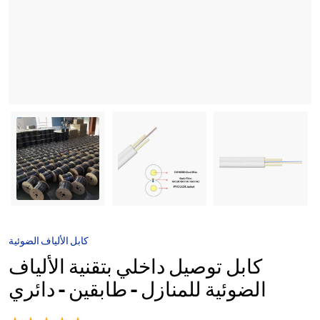
Steel
Wire
Strength
Member
كابل الألياف الضوئية
كابل توصيل داخلي بتقنية الألياف
الضوئية للمنازل - طابقين - دائري