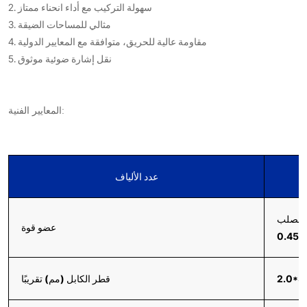
2. سهولة التركيب مع أداء انحناء ممتاز
3. مثالي للمساحات الضيقة
4. مقاومة عالية للحريق، متوافقة مع المعايير الدولية
5. نقل إشارة ضوئية موثوق
المعايير الفنية:
عدد الألياف
ذ الصلب
عضو قوة
2.0*3
قطر الكابل (مم) تقريبًا