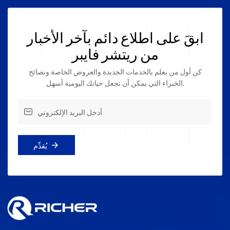
ابقَ على اطلاع دائم بآخر الأخبار
من ريتشر فايبر
كن أول من يعلم بالخدمات الجديدة والعروض الخاصة ونصائح
الخبراء التي يمكن أن تجعل حياتك اليومية أسهل.
يُقدِّم