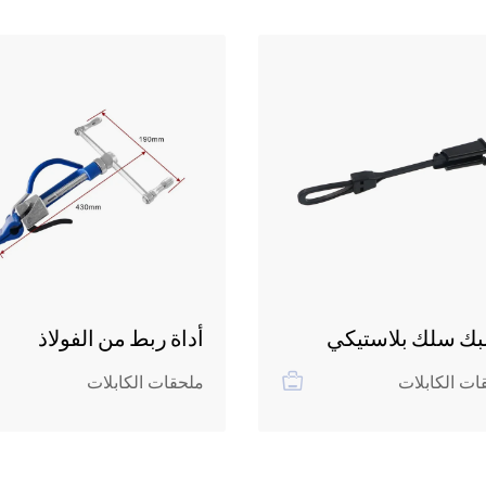
ك سلك بلاستيكي
أداة ربط من الفولاذ
المقاوم للصدأ - 2
ات الكابلات
ملحقات الكابلات