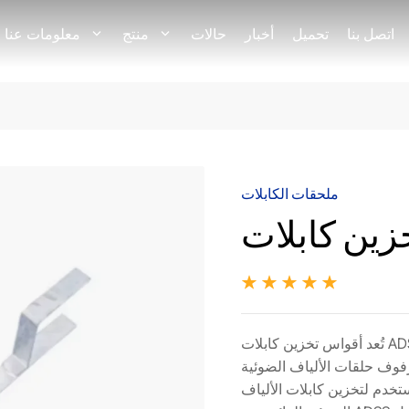
اتصل بنا
تحميل
أخبار
حالات
منتج
معلومات عنا
ملحقات الكابلات
تُعد أقواس تخزين كابلات ADSS (المعروفة أيضًا باسم رفوف تخزين كابلات
لقات الألياف الضوئية) ملحقات مصممة
ستخدم لتخزين كابلات الألياف