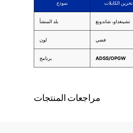
خزين الكابلات
نموذج
تشينغداو، شاندونغ
بلد المنشأ
فضي
لون
ADSS/OPGW
برنامج
مراجعات المنتجات