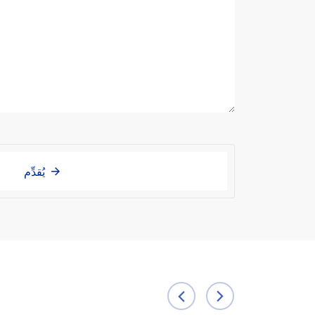
يُقدِّم