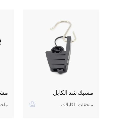
اذ
مشبك شد الكابل
مشب
ملحقات الكابلات
ملحق