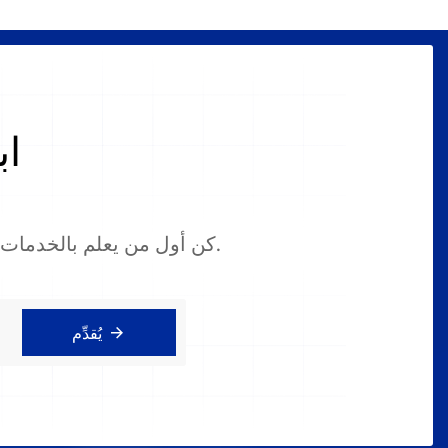
اب
كن أول من يعلم بالخدمات الجديدة والعروض الخاصة ونصائح الخبراء التي يمكن أن تجعل حياتك اليومية أسهل.
يُقدِّم