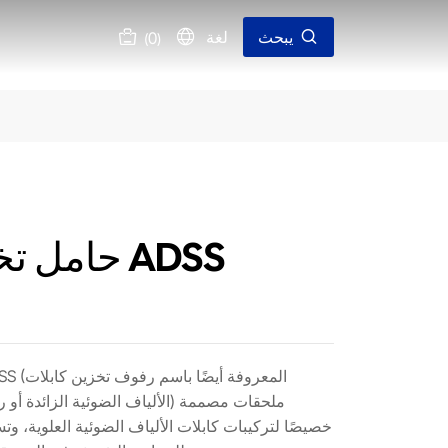
يبحث
لغة
0
(
)
حامل تخزين كابلات ADSS
الألياف الضوئية الزائدة أو رفوف ح
خصيصًا لتركيبات كابلات الألياف الضوئية العلوية، وت