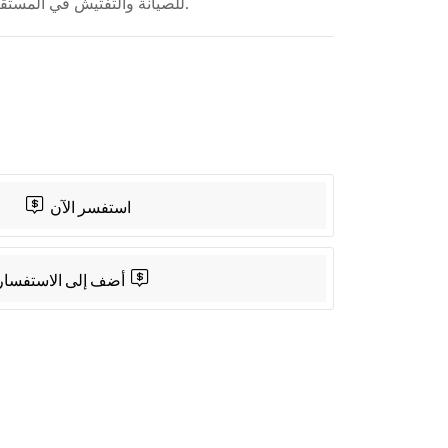
الضوئية الزائدة من ADSS للصيانة والتفتيش في المستقبل.
App
Share
استفسر الآن
أضف إلى الاستفسار