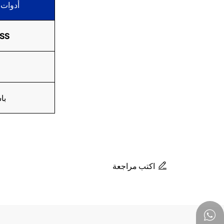
أدوات 
حامل تخزي
ا
باستخدام صناديق الكرتون
اكتب مراجعة