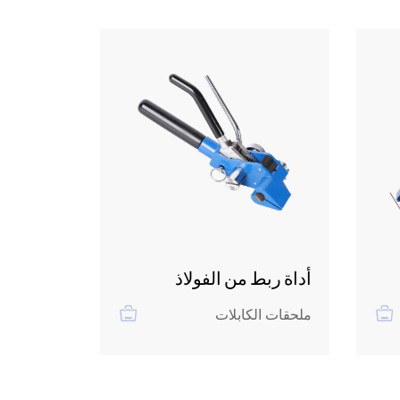
أداة ربط من الفولاذ
مشبك من 
المقاوم للصدأ
للصدأ
ملحقات الكابلات
ملحقات ال