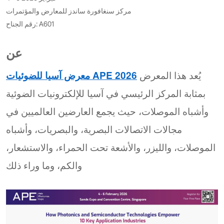
مركز سنغافورة ساندز للمعارض والمؤتمرات
رقم الجناح: A601
عن
يُعد هذا المعرض
معرض آسيا للضوئيات APE 2026
بمثابة المركز الرئيسي في آسيا للإلكترونيات الضوئية
وأشباه الموصلات، حيث يجمع العارضين العالميين في
مجالات الاتصالات البصرية، والبصريات، وأشباه
الموصلات، والليزر، والأشعة تحت الحمراء، والاستشعار،
والكم، وما وراء ذلك.