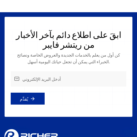
ابقَ على اطلاع دائم بآخر الأخبار
من ريتشر فايبر
كن أول من يعلم بالخدمات الجديدة والعروض الخاصة ونصائح
الخبراء التي يمكن أن تجعل حياتك اليومية أسهل.
يُقدِّم