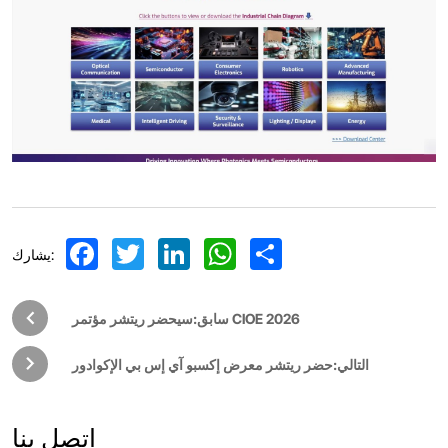
Facebook
Twitter
LinkedIn
WhatsApp
Share
يشارك:
سابق:سيحضر ريتشر مؤتمر CIOE 2026
التالي:حضر ريتشر معرض إكسبو آي إس بي الإكوادور
اتصل بنا