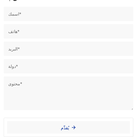
يُقدِّم