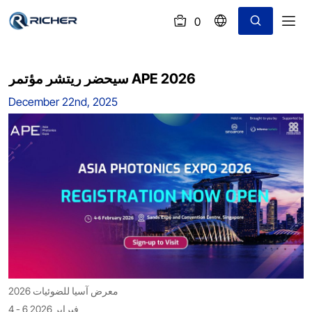
0
(
)
سيحضر
ريتشر
سيحضر ريتشر مؤتمر APE 2026
مؤتمر
December 22nd, 2025
APE
2026
معرض آسيا للضوئيات 2026
4 - 6 فبراير 2026