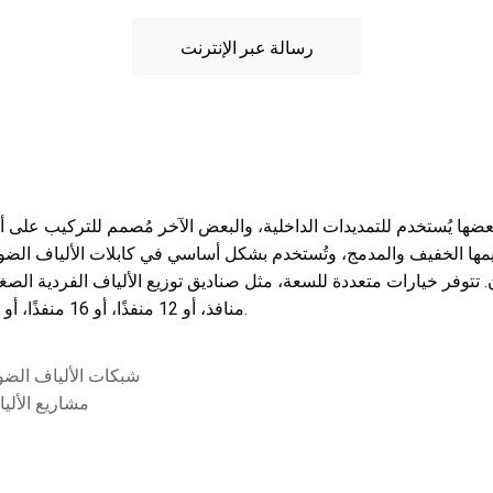
رسالة عبر الإنترنت
منافذ، أو 12 منفذًا، أو 16 منفذًا، أو 24 منفذًا، أو حتى صناديق توزيع الألياف عالية الكثافة.
1. شبكات الألياف الض
2. مشاريع الألياف الضوئية للمنازل ونشر الألياف الضوئية للأنابيب