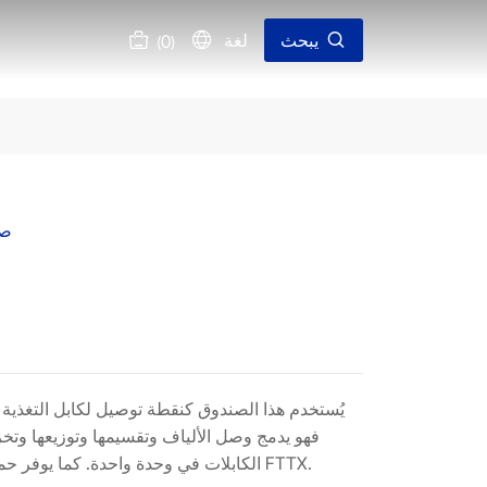
يبحث
لغة
0
(
)
صن
يُستخدم هذا الصندوق كنقطة توصيل لكابل التغذية 
الكابلات في وحدة واحدة. كما يوفر حماية وإدارة فعّالة لمبنى شبكة FTTX.