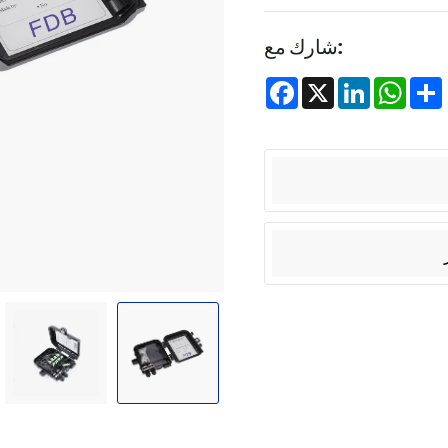
شارك مع:
Facebook
X
LinkedIn
Whats