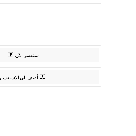
App
Share
استفسر الآن
أضف إلى الاستفسار