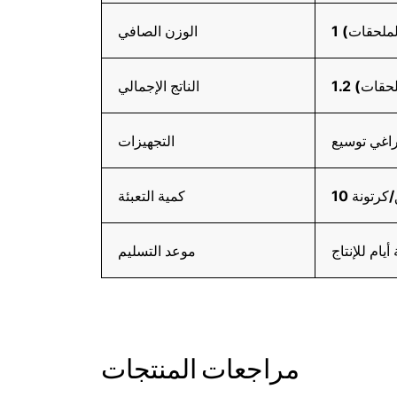
لملحقات)
الوزن الصافي
ملحقات)
الناتج الإجمالي
راغي توسيع
التجهيزات
ق/كرتونة
كمية التعبئة
يام للإنتاج
موعد التسليم
مراجعات المنتجات