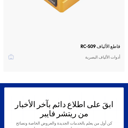
طقم تنظيف الألياف الضوئية RC-CK01
أدوات الألياف البصرية
ابقَ على اطلاع دائم بآخر الأخبار
من ريتشر فايبر
كن أول من يعلم بالخدمات الجديدة والعروض الخاصة ونصائح