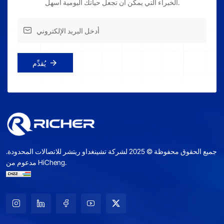
الخبراء التي يمكن أن تجعل حياتك اليومية أسهل.
يُقدِّم
جميع الحقوق محفوظة © 2025 لشركة تشينغداو ريتشر للاتصالات المحدودة.
مدعوم من HiCheng.