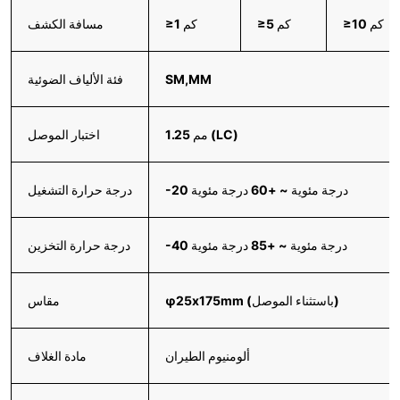
≥10 كم
≥5 كم
≥1 كم
مسافة الكشف
SM,MM
فئة الألياف الضوئية
1.25 مم (LC)
اختبار الموصل
-20 درجة مئوية ~ +60 درجة مئوية
درجة حرارة التشغيل
-40 درجة مئوية ~ +85 درجة مئوية
درجة حرارة التخزين
φ25x175mm (باستثناء الموصل)
مقاس
ألومنيوم الطيران
مادة الغلاف