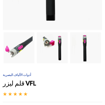
Stripper
Optic
FTTH
Fiber
Optical
Tool
Pliers
أدوات الألياف البصرية
قلم ليزر VFL