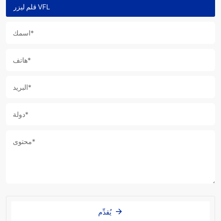
يُقدِّم